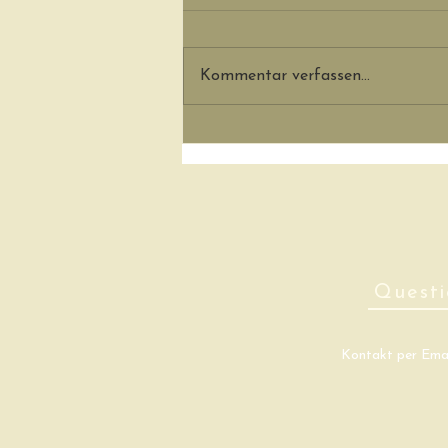
Neue Kleider
Kommentar verfassen...
Questi
Kontakt per Emai