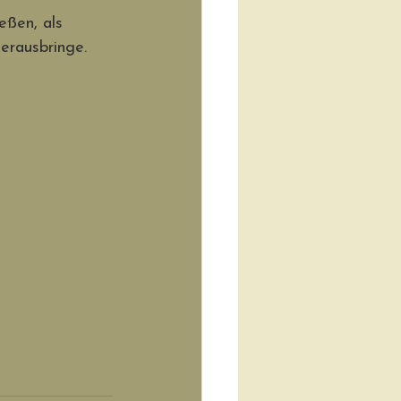
ßen, als 
herausbringe.