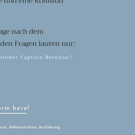
 und eine Kollision
rage nach dem
eiden Fragen lauten nur:
lieber Captain Brendan?
orm here!
rat, Administration, Ausführung