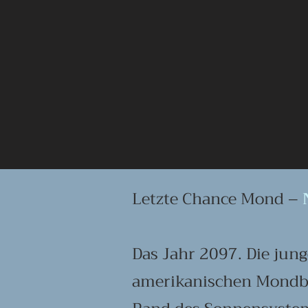
Letzte Chance Mond –
Das Jahr 2097. Die jun
amerikanischen Mondba