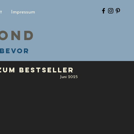
t
Impressum
Mond
 bevor
zum Bestseller
Juni 2025