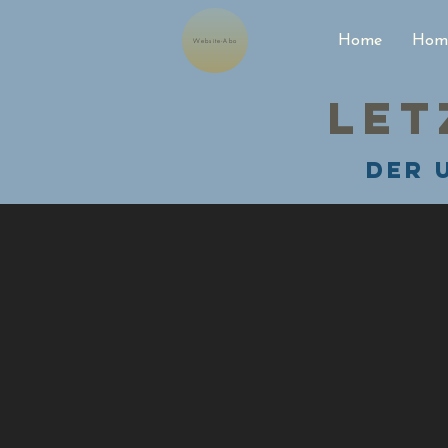
Home
Home
Website-Abo
Let
Der 