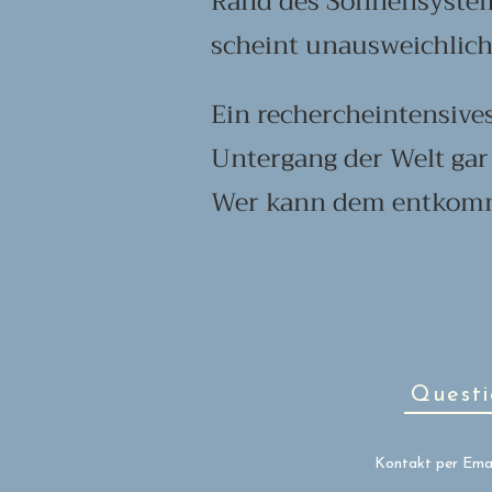
Rand des Sonnensystems
scheint unausweichlich
Ein rechercheintensive
Untergang der Welt gar 
Wer kann dem entkom
Questi
Kontakt per Emai