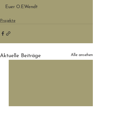
Euer O.E.Wendt
Projekte
Alle ansehen
Aktuelle Beiträge