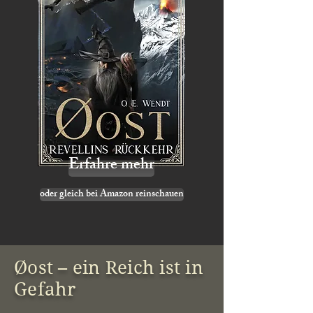
Erfahre mehr
oder gleich bei Amazon reinschauen
Øost – ein Reich ist in
Gefahr