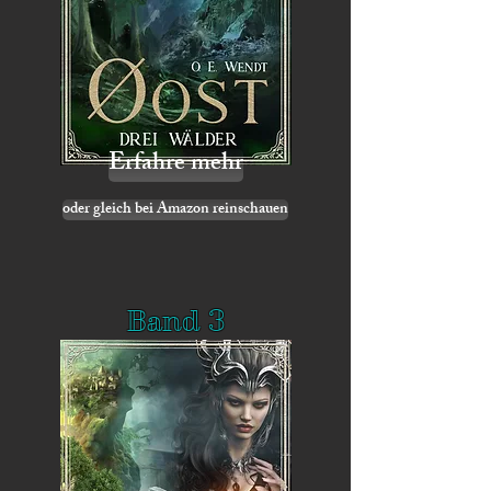
Erfahre mehr
oder gleich bei Amazon reinschauen
Band 3