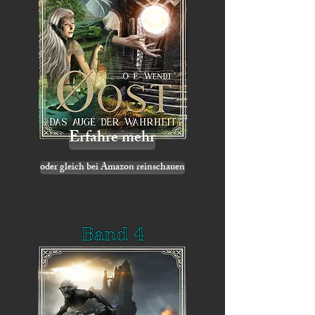
Erfahre mehr
oder gleich bei Amazon reinschauen
Band 4