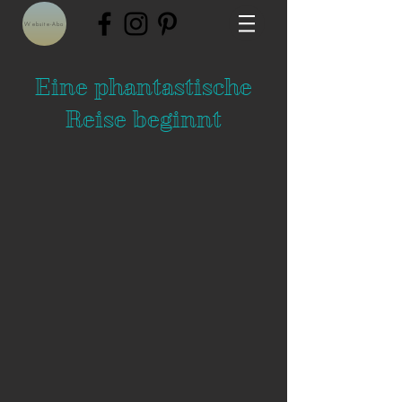
Website-Abo
Eine phantastische
Reise beginnt