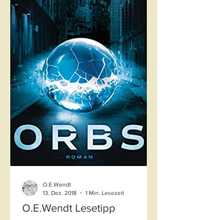
O.E.Wendt
13. Dez. 2018
1 Min. Lesezeit
O.E.Wendt Lesetipp