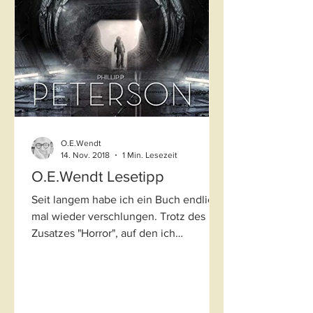
O.E.Wendt
14. Nov. 2018
1 Min. Lesezeit
O.E.Wendt Lesetipp
Seit langem habe ich ein Buch endlich
mal wieder verschlungen. Trotz des
Zusatzes "Horror", auf den ich
eigentlich nicht so stehe, kannte...