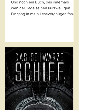
Und noch ein Buch, das innerhalb
weniger Tage seinen kurzweiligen
Eingang in mein Lesevergnügen fand.
"Orbs" wäre beinahe gar nicht in...