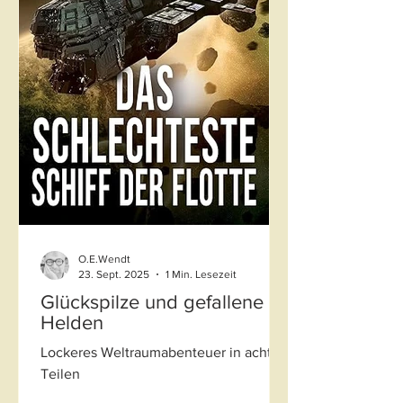
O.E.Wendt
23. Sept. 2025
1 Min. Lesezeit
Glückspilze und gefallene
Helden
Lockeres Weltraumabenteuer in acht
Teilen