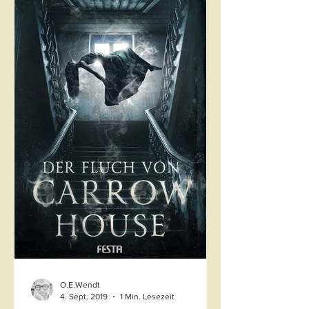
O.E.Wendt
4. Sept. 2019
1 Min. Lesezeit