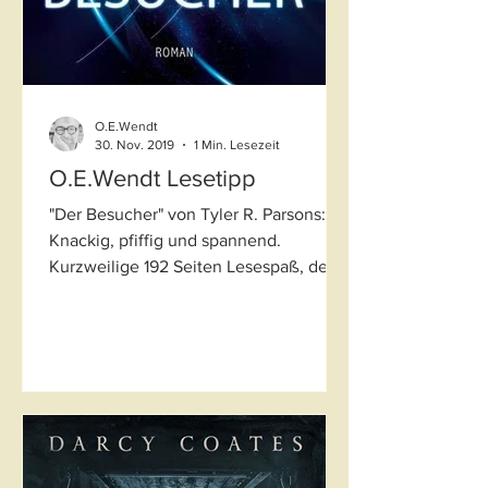
O.E.Wendt
30. Nov. 2019
1 Min. Lesezeit
O.E.Wendt Lesetipp
"Der Besucher" von Tyler R. Parsons:
Knackig, pfiffig und spannend.
Kurzweilige 192 Seiten Lesespaß, der
nichts offen lässt. Toll!