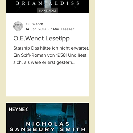
O.E.Wendt
14. Jan. 2019
1 Min. Lesezeit
O.E.Wendt Lesetipp
Starship Das hätte ich nicht erwartet.
Ein Scifi-Roman von 1958! Und liest
sich, als wäre er erst gestern
geschrieben. Nun spielt sich...