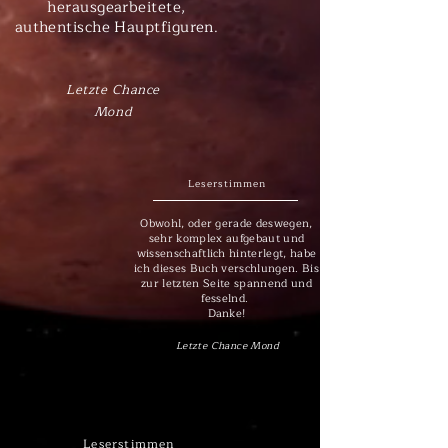
herausgearbeitete,
authentische Hauptfiguren.
Letzte Chance
Mond
Leserstimmen
Obwohl, oder gerade deswegen,
sehr komplex aufgebaut und
wissenschaftlich hinterlegt, habe
ich dieses Buch verschlungen. Bis
zur letzten Seite spannend und
fesselnd.
Danke!
Letzte Chance Mond
Leserstimmen