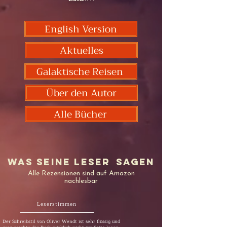
English Version
Aktuelles
Galaktische Reisen
Über den Autor
Alle Bücher
Was seine Leser
sagen
Alle Rezensionen sind auf Amazon
nachlesbar
Leserstimmen
Der Schreibstil von Oliver Wendt ist sehr flüssig und